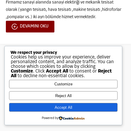
Firmamız sanayi alanında sanayi elektiriği ve mekanik tesisat
olarak (yangın tesisatı, hava tesisatı ,makine tesisatı ,hidroforlar
,pompalar vs.) iki ayrı bölümde hizmet vermektedir.
DEVAMINI OKU
Ali GÜLŞEN
We respect your privacy
Cookies help us improve your experience, deliver
personalized content, and analyze traffic. You can
choose which cookies to allow by clicking
Customize
. Click
Accept All
to consent or
Reject
All
to decline non-essential cookies.
Customize
Cevap Yaz
Reject All
Accept All
Powered by